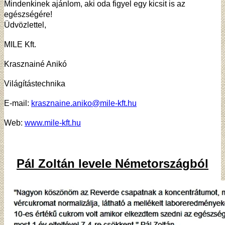
Mindenkinek ajánlom, aki oda figyel egy kicsit is az
egészségére!
Üdvözlettel,
MILE Kft.
Krasznainé Anikó
Világítástechnika
E-mail:
krasznaine.aniko@mile-kft.hu
Web:
www.mile-kft.hu
Pál Zoltán levele Németországból