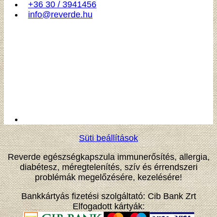
+36 30 / 3941456
info@reverde.hu
Süti beállítások
Reverde egészségkapszula immunerősítés, allergia,
diabétesz, méregtelenítés, szív és érrendszeri
problémák megelőzésére, kezelésére!
Bankkártyás fizetési szolgáltató: Cib Bank Zrt
Elfogadott kártyák: