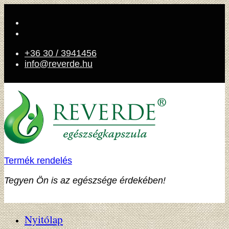
+36 30 / 3941456
info@reverde.hu
Termék rendelés
Tegyen Ön is az egészsége érdekében!
Nyitólap