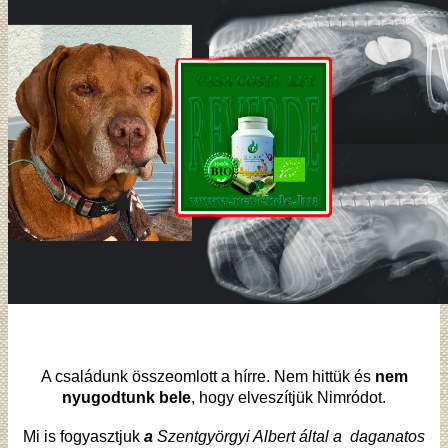
A családunk összeomlott a hírre. Nem hittük és
nem
nyugodtunk bele
, hogy elveszítjük Nimródot.
Mi is fogyasztjuk
a
Szentgyörgyi Albert által a daganatos